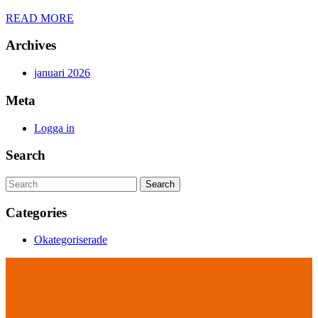
READ
READ MORE
MORE
Archives
januari 2026
Meta
Logga in
Search
Search
for:
Categories
Okategoriserade